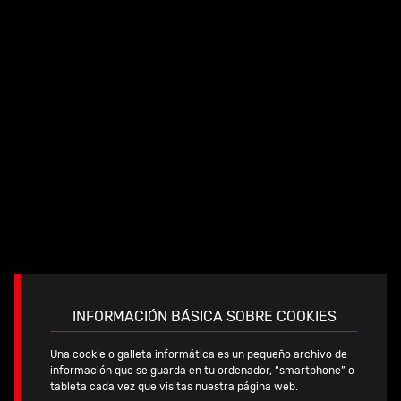
INFORMACIÓN BÁSICA SOBRE COOKIES
Jueves, 26 Marzo, 2026
IBRA Advanced Course
Una cookie o galleta informática es un pequeño archivo de
información que se guarda en tu ordenador, “smartphone” o
Ver noticia
tableta cada vez que visitas nuestra página web.