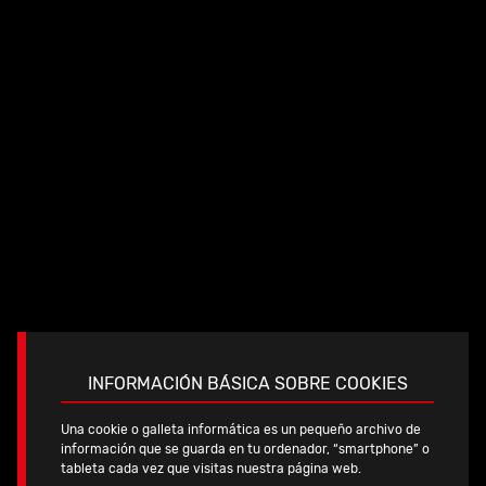
Viernes, 12 Diciembre, 2025
Cena de Navidad: una noche para celebrar 25
años de historia
Ver noticia
INFORMACIÓN BÁSICA SOBRE COOKIES
Una cookie o galleta informática es un pequeño archivo de
información que se guarda en tu ordenador, “smartphone” o
tableta cada vez que visitas nuestra página web.