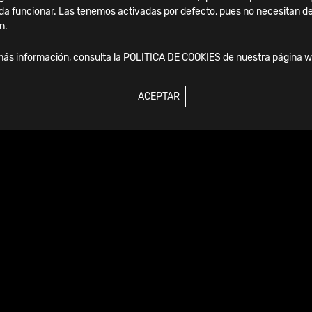
da funcionar. Las tenemos activadas por defecto, pues no necesitan de
n.
más información, consulta la
POLITICA DE COOKIES
de nuestra página w
ACEPTAR
Viernes, 04 Septiembre, 2026
SICOT Madrid 2025: dos
jornadas de aprendizaje e
innovación
Ver noticia