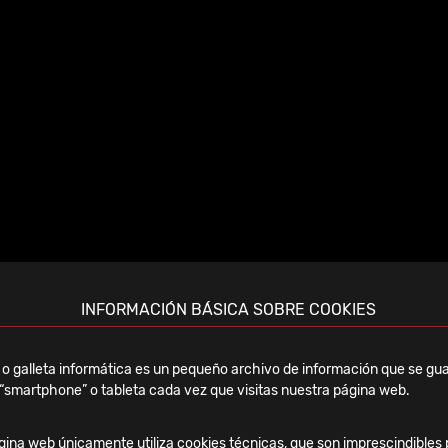
Jueves, 19 Febrero, 2026
Curso Monteaceira 2026 –
Mecánica clínica y
terapéutica del pie y tobillo
INFORMACIÓN BÁSICA SOBRE COOKIES
Ver noticia
o galleta informática es un pequeño archivo de información que se gua
“smartphone” o tableta cada vez que visitas nuestra página web.
ina web únicamente utiliza cookies técnicas, que son imprescindibles 