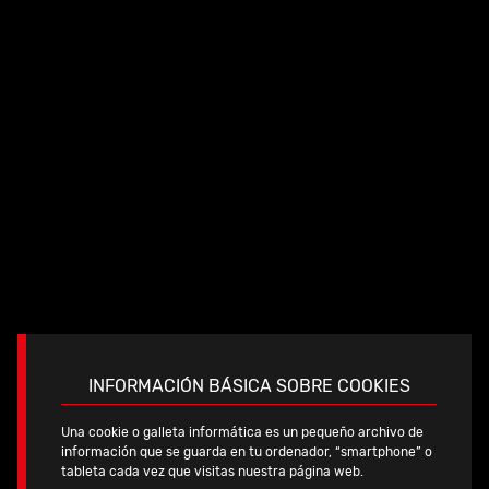
Viernes, 12 Diciembre, 2025
Cena de Navidad: una noche para celebrar 25
años de historia
Ver noticia
INFORMACIÓN BÁSICA SOBRE COOKIES
Una cookie o galleta informática es un pequeño archivo de
información que se guarda en tu ordenador, “smartphone” o
tableta cada vez que visitas nuestra página web.