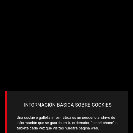
INFORMACIÓN BÁSICA SOBRE COOKIES
Martes, 06 Enero, 2026
Los Reyes Magos llegan a A2C con tecnología
Una cookie o galleta informática es un pequeño archivo de
renovada
información que se guarda en tu ordenador, “smartphone” o
tableta cada vez que visitas nuestra página web.