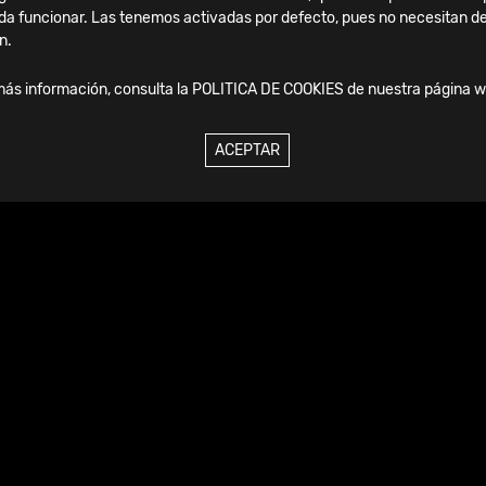
Ver noticia
da funcionar. Las tenemos activadas por defecto, pues no necesitan de
n.
más información, consulta la
POLITICA DE COOKIES
de nuestra página w
ACEPTAR
Viernes, 04 Septiembre, 2026
SICOT Madrid 2025: dos
jornadas de aprendizaje e
innovación