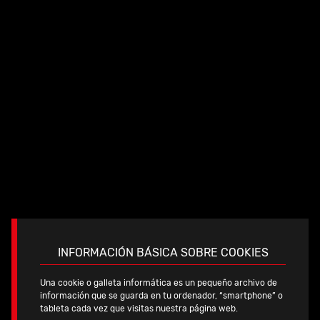
Martes, 06 Enero, 2026
Los Reyes Magos llegan a A2C con tecnología
renovada
Ver noticia
INFORMACIÓN BÁSICA SOBRE COOKIES
Una cookie o galleta informática es un pequeño archivo de
información que se guarda en tu ordenador, “smartphone” o
tableta cada vez que visitas nuestra página web.