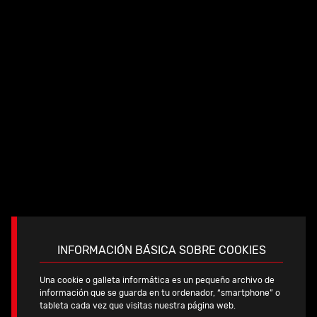
Viernes, 12 Diciembre, 2025
Cena de Navidad: una noche para celebrar 25
años de historia
Ver noticia
INFORMACIÓN BÁSICA SOBRE COOKIES
Una cookie o galleta informática es un pequeño archivo de
información que se guarda en tu ordenador, “smartphone” o
tableta cada vez que visitas nuestra página web.