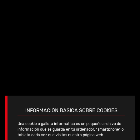
Viernes, 12 Diciembre, 2025
Cena de Navidad: una noche para celebrar 25
años de historia
Ver noticia
INFORMACIÓN BÁSICA SOBRE COOKIES
Una cookie o galleta informática es un pequeño archivo de
información que se guarda en tu ordenador, “smartphone” o
tableta cada vez que visitas nuestra página web.