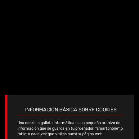
Viernes, 12 Diciembre, 2025
Cena de Navidad: una noche para celebrar 25
años de historia
Ver noticia
INFORMACIÓN BÁSICA SOBRE COOKIES
Una cookie o galleta informática es un pequeño archivo de
información que se guarda en tu ordenador, “smartphone” o
tableta cada vez que visitas nuestra página web.