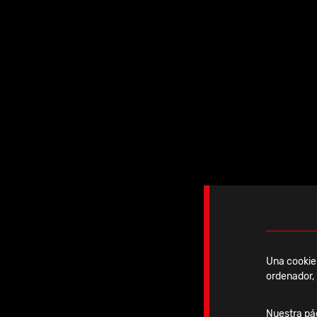
Jueves, 26 Marzo, 2026
IBRA Advanced Course
Una cookie 
ordenador, 
Ver noticia
Nuestra pág