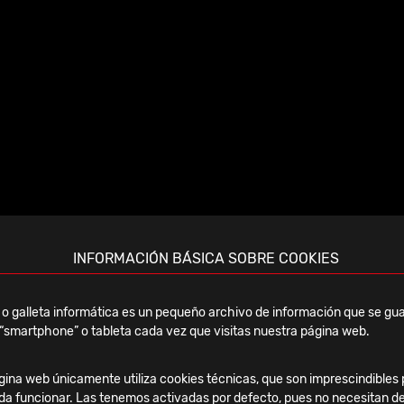
INFORMACIÓN BÁSICA SOBRE COOKIES
ECEC Congress
o galleta informática es un pequeño archivo de información que se gua
“smartphone” o tableta cada vez que visitas nuestra página web.
ina web únicamente utiliza cookies técnicas, que son imprescindibles 
da funcionar. Las tenemos activadas por defecto, pues no necesitan de