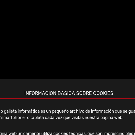
Jueves, 19 Febrero, 2026
Curso Monteaceira 2026 –
Mecánica clínica y
INFORMACIÓN BÁSICA SOBRE COOKIES
terapéutica del pie y tobillo
o galleta informática es un pequeño archivo de información que se gua
“smartphone” o tableta cada vez que visitas nuestra página web.
Ver noticia
ina web únicamente utiliza cookies técnicas, que son imprescindibles 