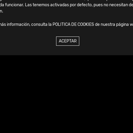
da funcionar. Las tenemos activadas por defecto, pues no necesitan de
n.
más información, consulta la
POLITICA DE COOKIES
de nuestra página w
ACEPTAR
Viernes, 04 Septiembre, 2026
SICOT Madrid 2025: dos
jornadas de aprendizaje e
innovación
Ver noticia