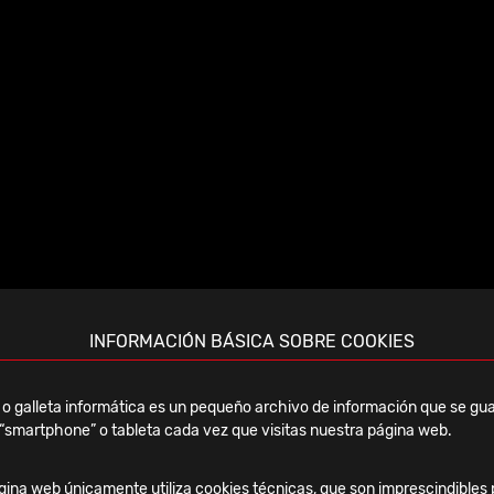
Jueves, 19 Febrero, 2026
Curso Monteaceira 2026 –
Mecánica clínica y
terapéutica del pie y tobillo
Ver noticia
INFORMACIÓN BÁSICA SOBRE COOKIES
o galleta informática es un pequeño archivo de información que se gua
“smartphone” o tableta cada vez que visitas nuestra página web.
ina web únicamente utiliza cookies técnicas, que son imprescindibles 