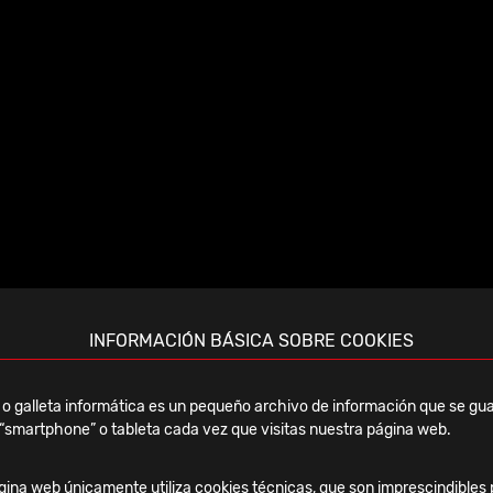
Jueves, 19 Febrero, 2026
Curso Monteaceira 2026 –
Mecánica clínica y
terapéutica del pie y tobillo
Ver noticia
INFORMACIÓN BÁSICA SOBRE COOKIES
o galleta informática es un pequeño archivo de información que se gua
“smartphone” o tableta cada vez que visitas nuestra página web.
ina web únicamente utiliza cookies técnicas, que son imprescindibles 