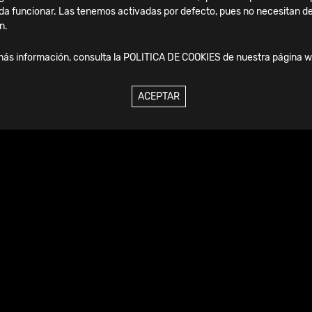
da funcionar. Las tenemos activadas por defecto, pues no necesitan de
n.
más información, consulta la
POLITICA DE COOKIES
de nuestra página w
ACEPTAR
Viernes, 04 Septiembre, 2026
SICOT Madrid 2025: dos
jornadas de aprendizaje e
innovación
Ver noticia