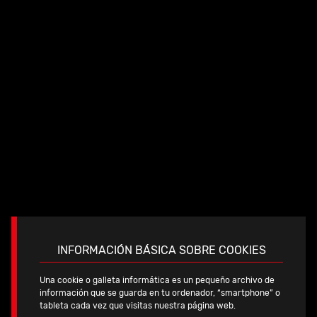
Viernes, 12 Diciembre, 2025
Cena de Navidad: una noche para celebrar 25
años de historia
Ver noticia
INFORMACIÓN BÁSICA SOBRE COOKIES
Una cookie o galleta informática es un pequeño archivo de
información que se guarda en tu ordenador, “smartphone” o
tableta cada vez que visitas nuestra página web.