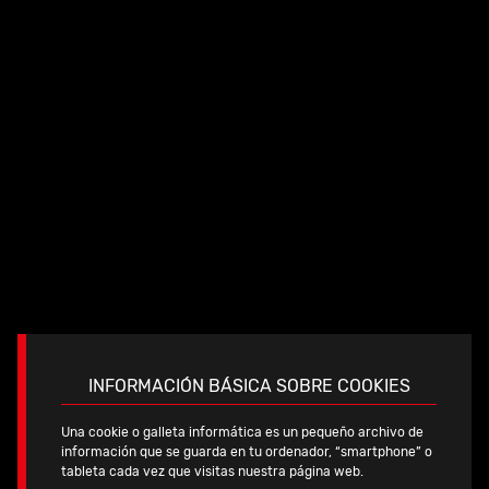
Viernes, 12 Diciembre, 2025
Cena de Navidad: una noche para celebrar 25
años de historia
Ver noticia
INFORMACIÓN BÁSICA SOBRE COOKIES
Una cookie o galleta informática es un pequeño archivo de
información que se guarda en tu ordenador, “smartphone” o
tableta cada vez que visitas nuestra página web.