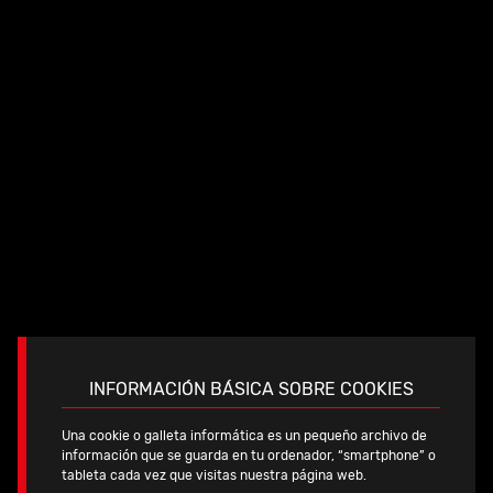
Viernes, 12 Diciembre, 2025
Cena de Navidad: una noche para celebrar 25
años de historia
Ver noticia
INFORMACIÓN BÁSICA SOBRE COOKIES
Una cookie o galleta informática es un pequeño archivo de
información que se guarda en tu ordenador, “smartphone” o
tableta cada vez que visitas nuestra página web.