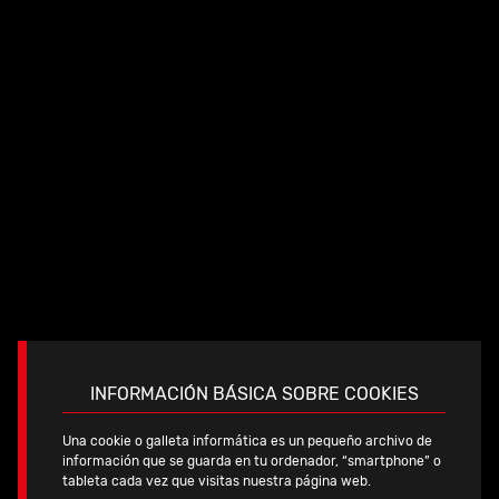
renovada
Ver noticia
INFORMACIÓN BÁSICA SOBRE COOKIES
Una cookie o galleta informática es un pequeño archivo de
información que se guarda en tu ordenador, “smartphone” o
Viernes, 12 Diciembre, 2025
tableta cada vez que visitas nuestra página web.
Cena de Navidad: una noche para celebrar 25