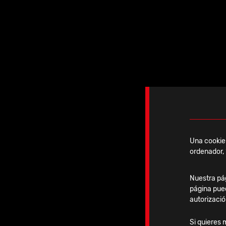
Una cookie 
ordenador, 
Nuestra pág
Produ
página pue
autorizació
Si quieres 