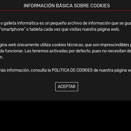
INFORMACIÓN BÁSICA SOBRE COOKIES
o galleta informática es un pequeño archivo de información que se gua
“smartphone” o tableta cada vez que visitas nuestra página web.
ina web únicamente utiliza cookies técnicas, que son imprescindibles 
Manguito
Grapa
da funcionar. Las tenemos activadas por defecto, pues no necesitan de
n.
más información, consulta la
POLITICA DE COOKIES
de nuestra página w
A 2 C
ACEPTAR