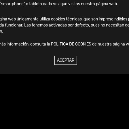
“smartphone” o tableta cada vez que visitas nuestra página web.
ina web únicamente utiliza cookies técnicas, que son imprescindibles 
da funcionar. Las tenemos activadas por defecto, pues no necesitan de
A 2 C
n.
más información, consulta la
POLITICA DE COOKIES
de nuestra página w
ACEPTAR
ctos
ionados