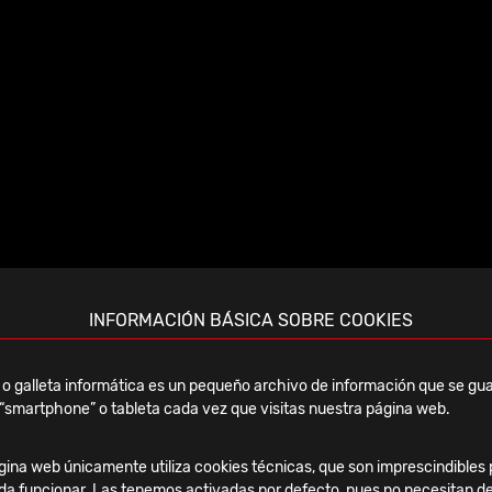
INFORMACIÓN BÁSICA SOBRE COOKIES
ECEC Congress
o galleta informática es un pequeño archivo de información que se gua
“smartphone” o tableta cada vez que visitas nuestra página web.
ina web únicamente utiliza cookies técnicas, que son imprescindibles 
da funcionar. Las tenemos activadas por defecto, pues no necesitan de