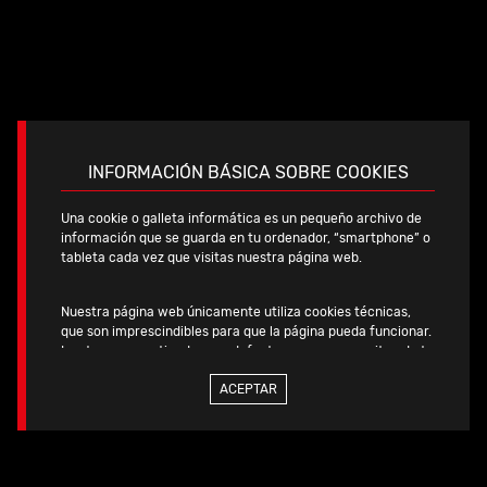
02-04 Septiembre
INFORMACIÓN BÁSICA SOBRE COOKIES
Una cookie o galleta informática es un pequeño archivo de
información que se guarda en tu ordenador, “smartphone” o
tableta cada vez que visitas nuestra página web.
10.09.2026
-
12.09.2026
Nuestra página web únicamente utiliza cookies técnicas,
que son imprescindibles para que la página pueda funcionar.
2026 | APKASS 2026
Las tenemos activadas por defecto, pues no necesitan de tu
Korea & ICKAS 2026
autorización.
ACEPTAR
Agenda
Si quieres más información, consulta la
POLITICA DE COOKIES
de nuestra página web.
Lugar: Incheon, Korea