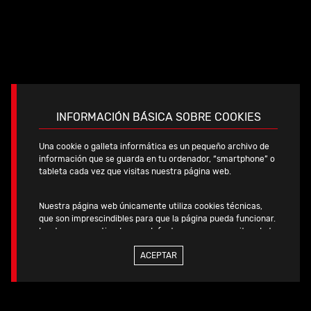
2026 | SECEC Congress
02-04 Septiembre
INFORMACIÓN BÁSICA SOBRE COOKIES
Una cookie o galleta informática es un pequeño archivo de
información que se guarda en tu ordenador, “smartphone” o
tableta cada vez que visitas nuestra página web.
Nuestra página web únicamente utiliza cookies técnicas,
10.09.2026
-
12.09.2026
que son imprescindibles para que la página pueda funcionar.
2026 | APKASS 2026
Las tenemos activadas por defecto, pues no necesitan de tu
autorización.
Korea & ICKAS 2026
ACEPTAR
Si quieres más información, consulta la
Agenda
POLITICA DE COOKIES
de nuestra página web.