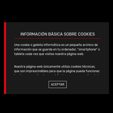
INFORMACIÓN BÁSICA SOBRE COOKIES
Una cookie o galleta informática es un pequeño archivo de
información que se guarda en tu ordenador, “smartphone” o
tableta cada vez que visitas nuestra página web.
10.09.2026
-
12.09.2026
Nuestra página web únicamente utiliza cookies técnicas,
2026 | APKASS 2026
que son imprescindibles para que la página pueda funcionar.
Korea & ICKAS 2026
Las tenemos activadas por defecto, pues no necesitan de tu
autorización.
Agenda
ACEPTAR
Si quieres más información, consulta la
POLITICA DE COOKIES
de nuestra página web.
Lugar: Incheon, Korea