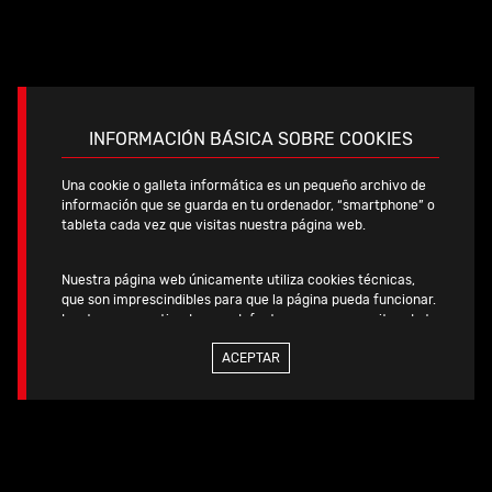
INFORMACIÓN BÁSICA SOBRE COOKIES
Una cookie o galleta informática es un pequeño archivo de
información que se guarda en tu ordenador, “smartphone” o
tableta cada vez que visitas nuestra página web.
10.09.2026
-
12.09.2026
2026 | APKASS 2026
Nuestra página web únicamente utiliza cookies técnicas,
que son imprescindibles para que la página pueda funcionar.
Korea & ICKAS 2026
Las tenemos activadas por defecto, pues no necesitan de tu
autorización.
Agenda
ACEPTAR
Si quieres más información, consulta la
Lugar: Incheon, Korea
POLITICA DE COOKIES
de nuestra página web.