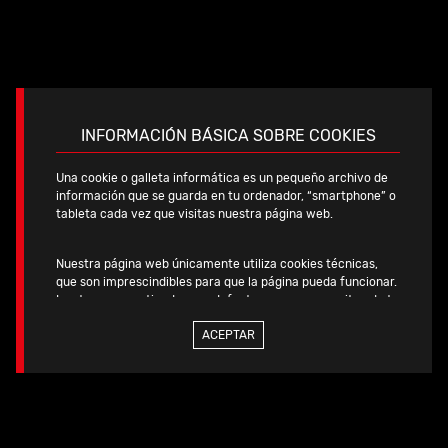
INFORMACIÓN BÁSICA SOBRE COOKIES
Una cookie o galleta informática es un pequeño archivo de
información que se guarda en tu ordenador, “smartphone” o
tableta cada vez que visitas nuestra página web.
10.09.2026
-
12.09.2026
Nuestra página web únicamente utiliza cookies técnicas,
2026 | APKASS 2026
que son imprescindibles para que la página pueda funcionar.
Korea & ICKAS 2026
Las tenemos activadas por defecto, pues no necesitan de tu
autorización.
Agenda
ACEPTAR
Si quieres más información, consulta la
POLITICA DE COOKIES
de nuestra página web.
Lugar: Incheon, Korea