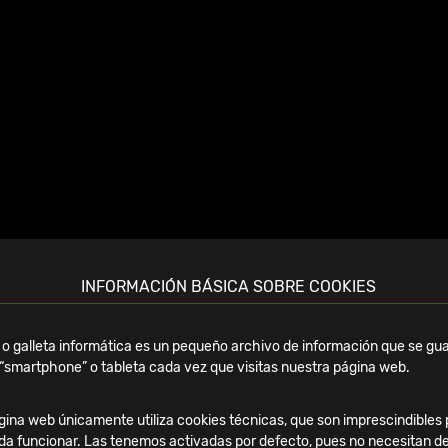
INFORMACIÓN BÁSICA SOBRE COOKIES
ECEC Congress
o galleta informática es un pequeño archivo de información que se gua
“smartphone” o tableta cada vez que visitas nuestra página web.
ina web únicamente utiliza cookies técnicas, que son imprescindibles 
da funcionar. Las tenemos activadas por defecto, pues no necesitan de