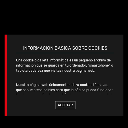
2026 | SECEC Congress
02-04 Septiembre
INFORMACIÓN BÁSICA SOBRE COOKIES
Una cookie o galleta informática es un pequeño archivo de
información que se guarda en tu ordenador, “smartphone” o
tableta cada vez que visitas nuestra página web.
Nuestra página web únicamente utiliza cookies técnicas,
10.09.2026
-
12.09.2026
que son imprescindibles para que la página pueda funcionar.
2026 | APKASS 2026
Las tenemos activadas por defecto, pues no necesitan de tu
autorización.
Korea & ICKAS 2026
ACEPTAR
Si quieres más información, consulta la
Agenda
POLITICA DE COOKIES
de nuestra página web.