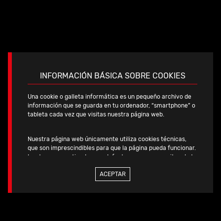
02-04 Septiembre
INFORMACIÓN BÁSICA SOBRE COOKIES
Una cookie o galleta informática es un pequeño archivo de
información que se guarda en tu ordenador, “smartphone” o
tableta cada vez que visitas nuestra página web.
10.09.2026
-
12.09.2026
Nuestra página web únicamente utiliza cookies técnicas,
que son imprescindibles para que la página pueda funcionar.
2026 | APKASS 2026
Las tenemos activadas por defecto, pues no necesitan de tu
Korea & ICKAS 2026
autorización.
ACEPTAR
Agenda
Si quieres más información, consulta la
POLITICA DE COOKIES
de nuestra página web.
Lugar: Incheon, Korea