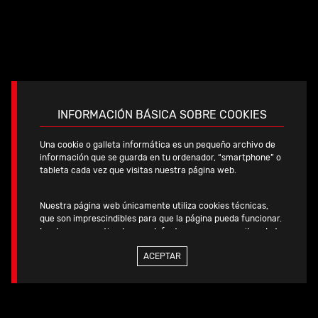
02-04 Septiembre
INFORMACIÓN BÁSICA SOBRE COOKIES
Una cookie o galleta informática es un pequeño archivo de
información que se guarda en tu ordenador, “smartphone” o
tableta cada vez que visitas nuestra página web.
10.09.2026
-
12.09.2026
Nuestra página web únicamente utiliza cookies técnicas,
que son imprescindibles para que la página pueda funcionar.
2026 | APKASS 2026
Las tenemos activadas por defecto, pues no necesitan de tu
autorización.
Korea & ICKAS 2026
ACEPTAR
Agenda
Si quieres más información, consulta la
POLITICA DE COOKIES
de nuestra página web.
Lugar: Incheon, Korea