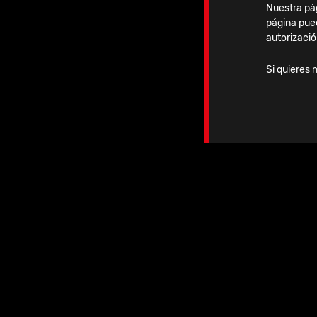
02-04 Septiembre
Nuestra pág
página pue
autorizació
Si quieres 
Ag
10.09.2026
-
12.09.2026
2026 | APKASS 2026