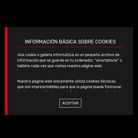
INFORMACIÓN BÁSICA SOBRE COOKIES
Una cookie o galleta informática es un pequeño archivo de
información que se guarda en tu ordenador, “smartphone” o
tableta cada vez que visitas nuestra página web.
10.09.2026
-
12.09.2026
Nuestra página web únicamente utiliza cookies técnicas,
2026 | APKASS 2026
que son imprescindibles para que la página pueda funcionar.
Korea & ICKAS 2026
Las tenemos activadas por defecto, pues no necesitan de tu
autorización.
Agenda
ACEPTAR
Si quieres más información, consulta la
POLITICA DE COOKIES
de nuestra página web.
Lugar: Incheon, Korea