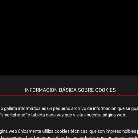
INFORMACIÓN BÁSICA SOBRE COOKIES
ECEC Congress
o galleta informática es un pequeño archivo de información que se gua
“smartphone” o tableta cada vez que visitas nuestra página web.
ina web únicamente utiliza cookies técnicas, que son imprescindibles 
da funcionar. Las tenemos activadas por defecto, pues no necesitan de