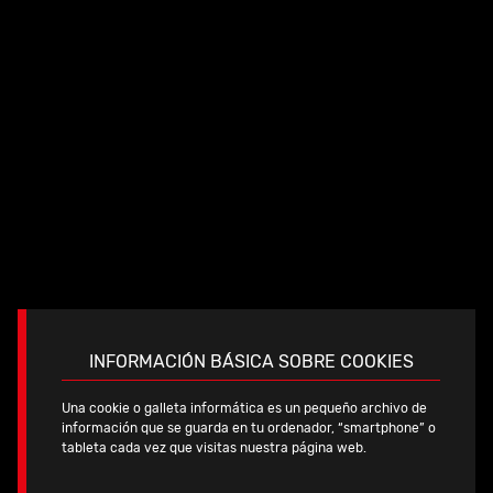
A 2 C
INFORMACIÓN BÁSICA SOBRE COOKIES
Una cookie o galleta informática es un pequeño archivo de
información que se guarda en tu ordenador, “smartphone” o
tableta cada vez que visitas nuestra página web.