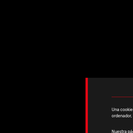
Una cookie 
ordenador, 
Fijador rígido
Nuestra pág