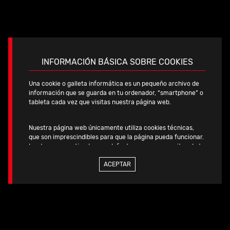
Reconstrucciones tendinosas
Refuerzos musculares y la cirugía tumoral
INFORMACIÓN BÁSICA SOBRE COOKIES
Una cookie o galleta informática es un pequeño archivo de
información que se guarda en tu ordenador, “smartphone” o
tableta cada vez que visitas nuestra página web.
A 2 C
Nuestra página web únicamente utiliza cookies técnicas,
que son imprescindibles para que la página pueda funcionar.
Las tenemos activadas por defecto, pues no necesitan de tu
autorización.
ACEPTAR
Si quieres más información, consulta la
Productos
POLITICA DE COOKIES
de nuestra página web.
Ver
relacionados
todos